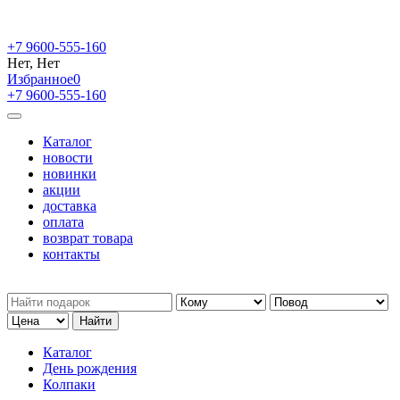
+7 9600-555-160
Нет, Нет
Избранное
0
+7 9600-555-160
Каталог
новости
новинки
акции
доставка
оплата
возврат товара
контакты
Каталог
День рождения
Колпаки