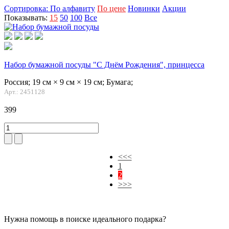
Сортировка:
По алфавиту
По цене
Новинки
Акции
Показывать:
15
50
100
Все
Набор бумажной посуды "С Днём Рождения", принцесса
Россия;
19 см × 9 см × 19 см;
Бумага;
Арт.: 2451128
399
<<<
1
2
>>>
Нужна помощь в поиске идеального подарка?