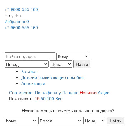
+7 9600-555-160
Нет, Нет
Избранное
0
+7 9600-555-160
Каталог
Детские развивающие пособия
Аппликации
Сортировка:
По алфавиту
По цене
Новинки
Акции
Показывать:
15
50
100
Все
Нужна помощь в поиске идеального подарка?