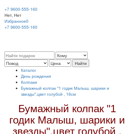
+7 9600-555-160
Нет, Нет
Избранное
0
+7 9600-555-160
Каталог
День рождения
Колпаки
Бумажный колпак "1 годик Малыш, шарики и
звезды",цвет голубой , 16см
Бумажный колпак "1
годик Малыш, шарики и
звезды",цвет голубой ,