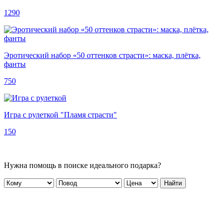
1290
Эротический набор «50 оттенков страсти»: маска, плётка,
фанты
750
Игра с рулеткой "Пламя страсти"
150
Нужна помощь в поиске идеального подарка?