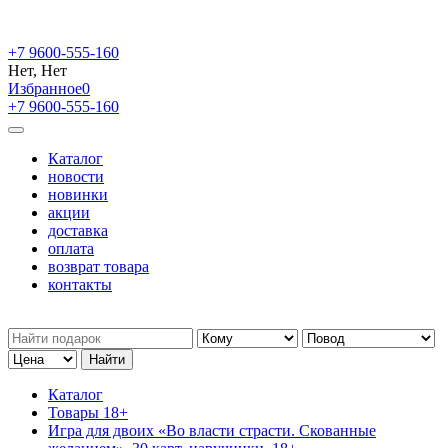
+7 9600-555-160
Нет, Нет
Избранное
0
+7 9600-555-160
Каталог
новости
новинки
акции
доставка
оплата
возврат товара
контакты
Каталог
Товары 18+
Игра для двоих «Во власти страсти. Скованные