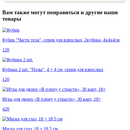
Вам также могут понравиться и другие наши
товары
Кубик "Части тела", серия для взрослых, 2кубика, 4х4х4см
120
Кубики 2 шт. "Позы", 4 × 4 см, серия для взрослых
120
Игра для двоих «В плену у страсти», 30 карт, 18+
420
Маска для глаз, 18 × 18,5 см