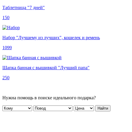
Таблетница "7 дней"
150
Набор "Лучшему из лучших", кошелек и ремень
1099
Шапка банная с вышивкой "Лучший папа"
250
Нужна помощь в поиске идеального подарка?