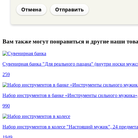
Отмена
Отправить
Вам также могут понравиться и другие наши тов
Сувенирная банка "Для реального пацана" (внутри носки мужс
259
Набор инструментов в банке «Инструменты сильного мужика»,
990
Набор инструментов в колесе "Настоящий мужик", 24 предмет
1949