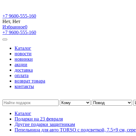
+7 9600-555-160
Нет, Нет
Избранное
0
+7 9600-555-160
Каталог
новости
новинки
акции
доставка
оплата
возврат товара
контакты
Каталог
Подарки на 23 февраля
Другие подарки защитникам
Пепельница для авто TORSO с подсветкой, 7.5×9 см, сер