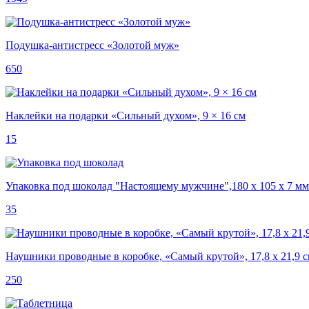
Подушка-антистресс «Золотой муж»
650
Наклейки на подарки «Сильный духом», 9 × 16 см
15
Упаковка под шоколад "Настоящему мужчине",180 х 105 х 7 мм
35
Наушники проводные в коробке, «Самый крутой», 17,8 х 21,9 
250