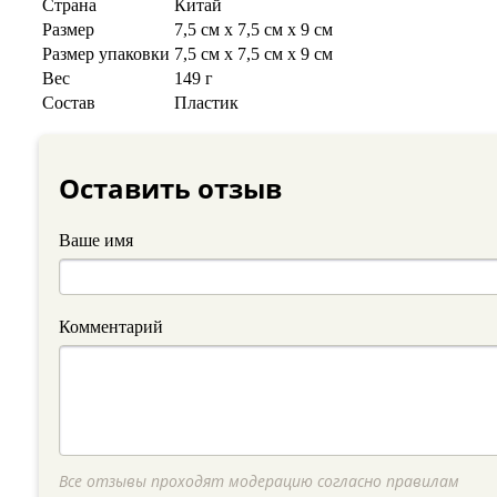
Страна
Китай
Размер
7,5 см х 7,5 см х 9 см
Размер упаковки
7,5 см х 7,5 см х 9 см
Вес
149 г
Состав
Пластик
Оставить отзыв
Ваше имя
Комментарий
Все отзывы проходят модерацию согласно правилам