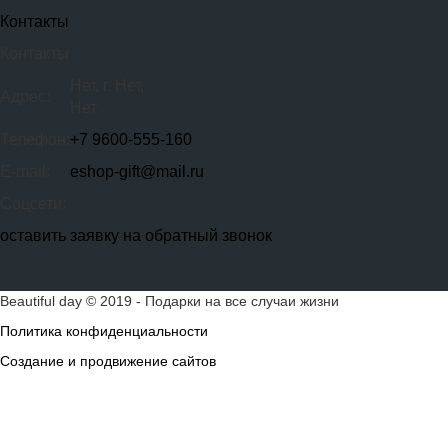
Контакты
Контакты
Нет, г. Нет,
Адрес:
Нет
Телефон:
+7 9600-555-160
E-mail:
eshop-gift@mail.ru
Соцсети:
оставить заявку на обратный звонок
Beautiful day ©
2019
- Подарки на все случаи жизни
Политика конфиденциальности
Создание и продвижение сайтов