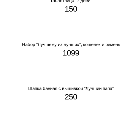
Таблетница "7 дней"
150
Набор "Лучшему из лучших", кошелек и ремень
1099
Шапка банная с вышивкой "Лучший папа"
250