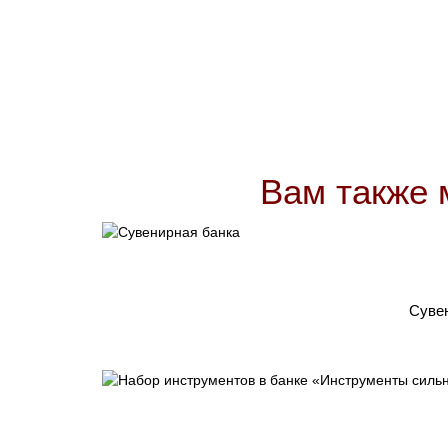
Вам также 
Сувен