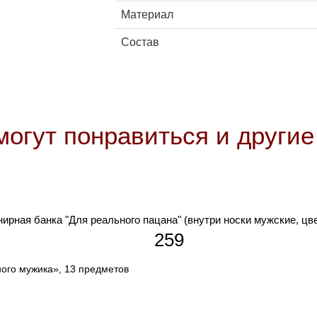
Материал
Состав
могут понравиться и други
ирная банка "Для реального пацана" (внутри носки мужские, цв
259