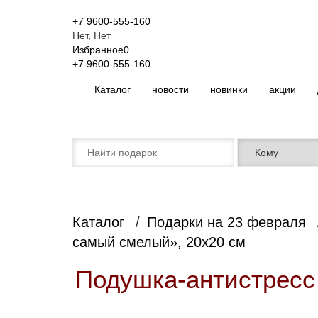
+7 9600-555-160
Нет, Нет
Избранное
0
+7 9600-555-160
Каталог
новости
новинки
акции
Каталог
Подарки на 23 февраля
самый смелый», 20х20 см
Подушка-антистресс