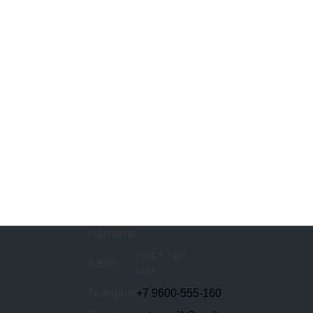
Контакты
Нет, г. Нет,
Адрес:
Нет
Телефон:
+7 9600-555-160