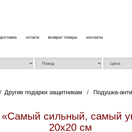
доставка
оплата
возврат товара
контакты
Другие подарки защитникам
Подушка-анти
 «Самый сильный, самый у
20х20 см