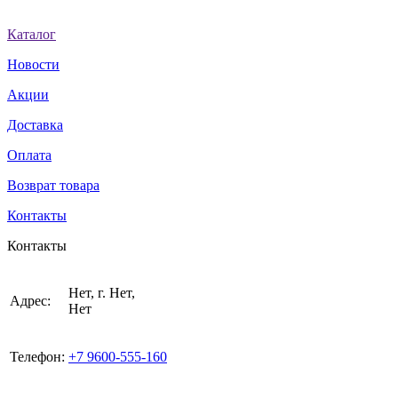
Каталог
Новости
Акции
Доставка
Оплата
Возврат товара
Контакты
Контакты
Нет, г. Нет,
Адрес:
Нет
Телефон:
+7 9600-555-160