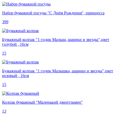
Набор бумажной посуды "С Днём Рождения", принцесса
399
Бумажный колпак "1 годик Малыш, шарики и звезды",цвет
голубой , 16см
15
Бумажный колпак "1 годик Малышка, шарики и звезды",цвет
розовый , 16см
15
Колпак бумажный "Маленький джентльмен"
13