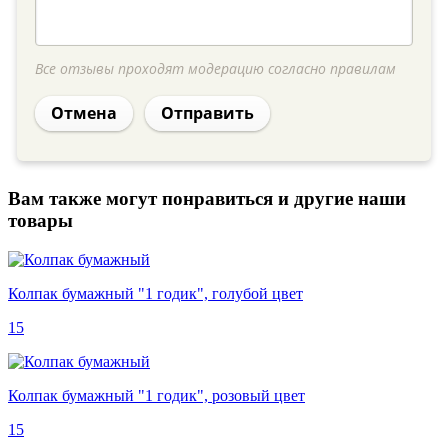
Все отзывы проходят модерацию согласно правилам
Отмена
Отправить
Вам также могут понравиться и другие наши
товары
Колпак бумажный "1 годик", голубой цвет
15
Колпак бумажный "1 годик", розовый цвет
15