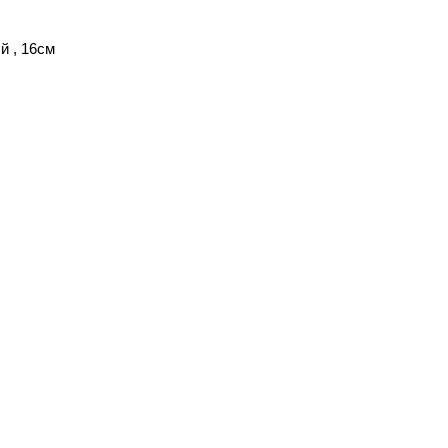
й , 16см