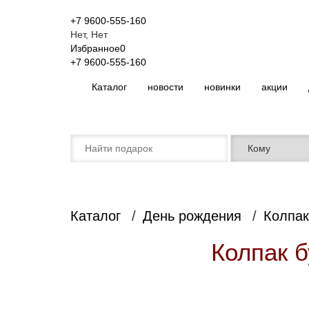
+7 9600-555-160
Нет, Нет
Избранное
0
+7 9600-555-160
Каталог
новости
новинки
акции
Каталог
День рождения
Колпак
Колпак 