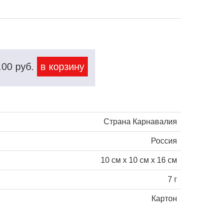
.00
руб.
в корзину
Страна Карнавалия
Россия
10 см х 10 см х 16 см
7 г
Картон