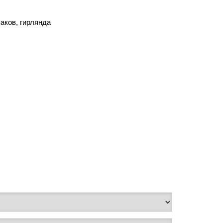
аков, гирлянда