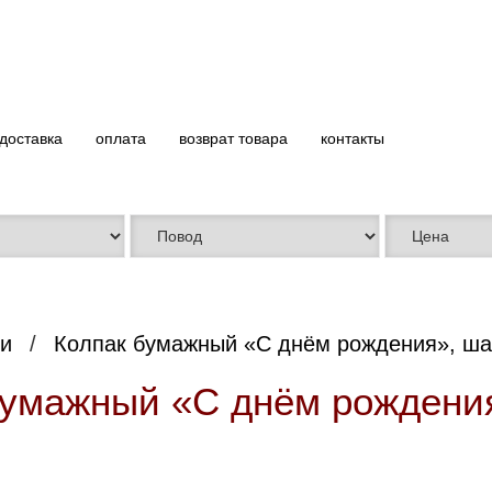
доставка
оплата
возврат товара
контакты
и
Колпак бумажный «С днём рождения», ша
бумажный «С днём рождени