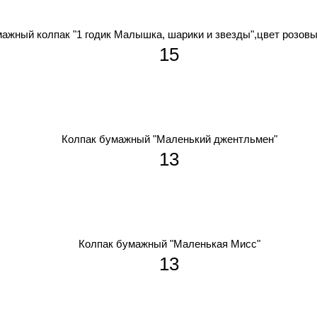
ажный колпак "1 годик Малышка, шарики и звезды",цвет розовы
15
Колпак бумажный "Маленький джентльмен"
13
Колпак бумажный "Маленькая Мисс"
13