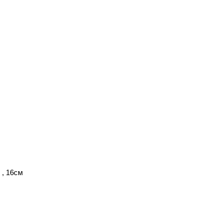
 , 16см