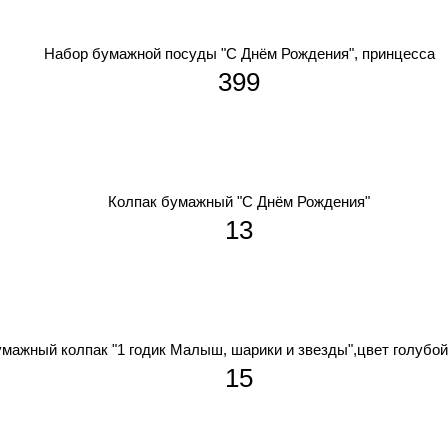
Набор бумажной посуды "С Днём Рождения", принцесса
399
Колпак бумажный "С Днём Рождения"
13
мажный колпак "1 годик Малыш, шарики и звезды",цвет голубой
15