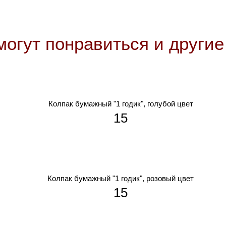
могут понравиться и други
Колпак бумажный "1 годик", голубой цвет
15
Колпак бумажный "1 годик", розовый цвет
15